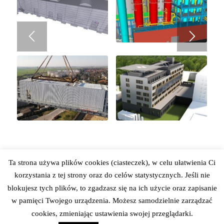
Ta strona używa plików cookies (ciasteczek), w celu ułatwienia Ci
korzystania z tej strony oraz do celów statystycznych. Jeśli nie
blokujesz tych plików, to zgadzasz się na ich użycie oraz zapisanie
w pamięci Twojego urządzenia. Możesz samodzielnie zarządzać
© 2017-2018 • Wojciech Kozłowski
cookies, zmieniając ustawienia swojej przeglądarki.
www.wojciechkozlowski.pl