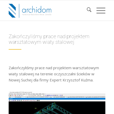
Zakończyliśmy prace nad projektem
warsztatowym wiaty stalowej
Zakończyliśmy prace nad projektem warsztatowym
wiaty stalowej na terenie oczyszczalni ścieków w
Nowej Suchej dla firmy Expert Krzysztof Kuźma.